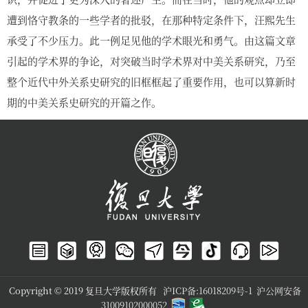
遭到恪守教条的一些学者的批驳，在那种特定条件下，汪熙先生
承受了不少压力。此一例足见他的学术眼光和勇气。由这篇文章
引起的学术界的争论，对突破当时学术界对中美关系研究，乃至
整个近代中外关系史研究的旧框框起了重要作用，也可以算新时
期的中美关系史研究的开篇之作。
Copyright © 2019 复旦大学版权所有
沪ICP备:16018209号-1
沪公网安备
31009102000052