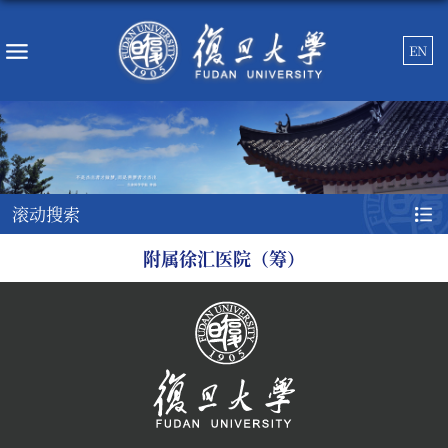
EN
滚动搜索
附属徐汇医院（筹）