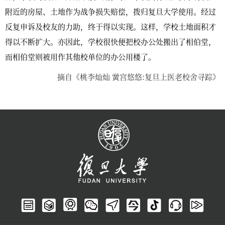
附近的房屋、土地作为战
争损失赔偿，拨归复旦大学使用。经过
反复申诉及校友的力助，终于得以实现。这样，学校土地面积才
得以不断扩大。亦因此，学校很快便把校办公处搬出了相伯堂，
而相伯堂则被用作其他校单位的办公用楼了。
摘自《桃李灿灿 黉宫悠悠:复旦上医老校舍寻踪》