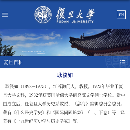
EN
复旦百科
耿淡如
耿淡如
（
1898—1975），江苏海门人。教授。1923年毕业于复
旦大学文科，1932年获美国哈佛大学研究院文学硕士学位。新中
国成立后，任复旦大学历史系教授、《辞海》编辑委员会委员。
著有《什么是史学史》和《国际问题论集》（上、下卷）等，译
著有《十九世纪历史学与历史学家》等。